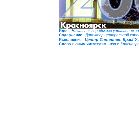
Идея
-
Начальник городского управления н
Содержание
-
Директор центральной горо
Центр Интернет КрасГУ
Исполнение
-
Слово к юным читателям
-
мэр г. Краснояр