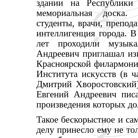
здании на Республики 
мемориальная доска.
студенты, врачи, препода
интеллигенция города. В
лет проходили музыка
Андреевич приглашал из
Красноярской филармонии
Института искусств (в ч
Дмитрий Хворостовский
Евгений Андреевич писа
произведения которых д
Такое бескорыстное и са
делу принесло ему не то