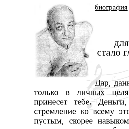
биография
для
стало 
Дар, дан
только в личных целя
принесет тебе. Деньги,
стремление ко всему это
пустым, скорее навыком