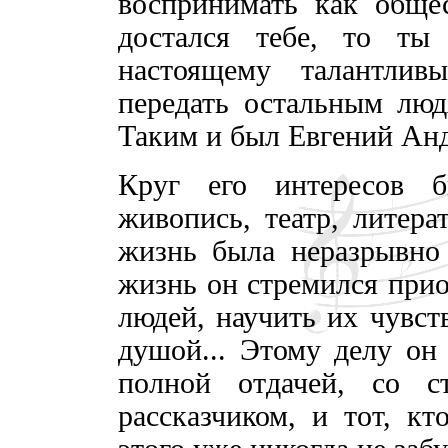
воспринимать как общес
достался тебе, то ты
настоящему талантлив
передать остальным люд
Таким и был Евгений Ан
Круг его интересов 
живопись, театр, литера
жизнь была неразрывно
жизнь он стремился при
людей, научить их чувст
душой... Этому делу он 
полной отдачей, со 
рассказчиком, и тот, кт