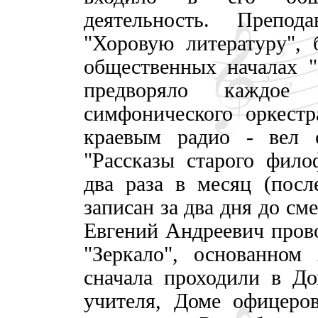
деятельность. Препо
"Хоровую литературу", 
общественных началах "
предворяло каждое в
симфонического оркестр
краевым радио - вел 
"Рассказы старого фило
два раза в месяц (посл
записан за два дня до см
Евгений Андреевич прово
"Зеркало", основанном
сначала проходили в Д
учителя, Доме офицеров