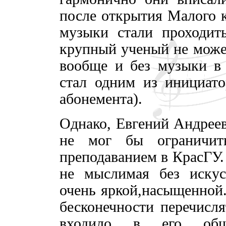
после открытия Малого к
музыки стали проходит
крупный ученый не может
вообще и без музыки в 
стал одним из инициато
абонемента).
Однако, Евгений Андрее
не мог бы ограничит
преподаванием в КрасГУ.
не мыслимая без искус
очень яркой,насыщенной
бесконечности перечисля
входило в его обще