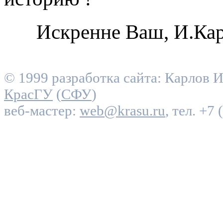
Искренне Ваш, И.Ка
© 1999 разработка сайта: Карлов 
КрасГУ
(
СФУ
)
веб-мастер:
web@krasu.ru
, тел. +7