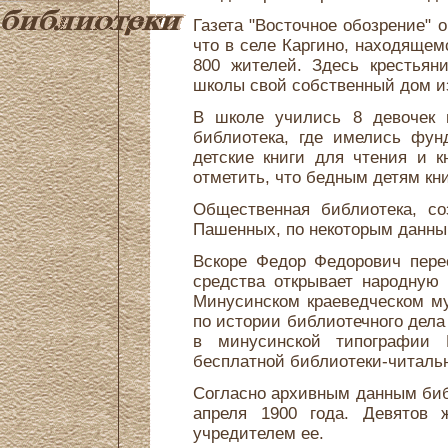
Газета "Восточное обозрение" о
что в селе Каргино, находящем
800 жителей. Здесь крестьян
школы свой собственный дом из
В школе учились 8 девочек 
библиотека, где имелись фун
детские книги для чтения и 
отметить, что бедным детям кн
Общественная библиотека, со
Пашенных, по некоторым данным
Вскоре Федор Федорович перее
средства открывает народную
Минусинском краеведческом м
по истории библиотечного дела 
в минусинской типографии В
бесплатной библиотеки-читальн
Согласно архивным данным биб
апреля 1900 года. Девятов
учредителем ее.