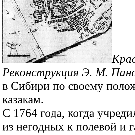
Крас
Реконструкция Э. М. Пан
в Сибири по своему поло
казакам.
С 1764 года, когда учред
из негодных к полевой и г