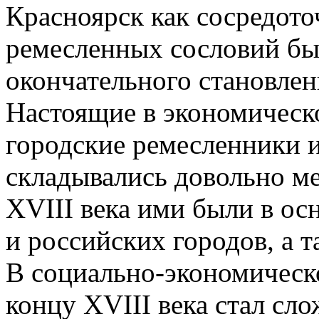
Красноярск как сосредото
ремесленных сословий был
окончательного становлени
Настоящие в экономическ
городские ремесленники и
складывались довольно м
XVIII века ими были в о
и российских городов, а 
В социально-экономическ
концу XVIII века стал сл