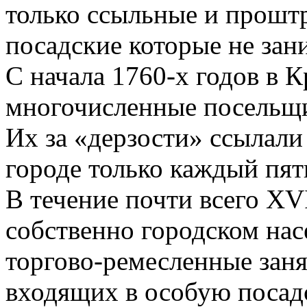
только ссыльные и проштр
посадские которые не зан
С начала 1760-х годов в 
многочисленные посельщи
Их за «дерзости» ссылал
городе только каждый пят
В течение почти всего XVI
собственно городском на
торгово-ремесленные заня
входящих в особую посад