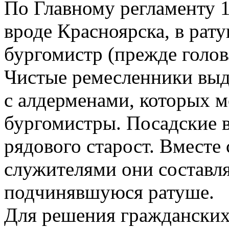
По Главному регламенту 1
вроде Красноярска, в ра
бургомистр (прежде голова
Чистые ремесленники выде
с алдерменами, которых м
бургомистры. Посадские в
рядового старост. Вместе
служителями они составл
подчинявшуюся ратуше.
Для решения гражданских