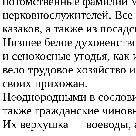
потомственные фамилии м
церковнослужителей. Все
казаков, а также из посадс
Низшее белое духовенство
и сенокосные угодья, как 
вело трудовое хозяйство 
своих прихожан.
Неоднородными в сослов
также гражданские чиновн
Их верхушка — воеводы, 