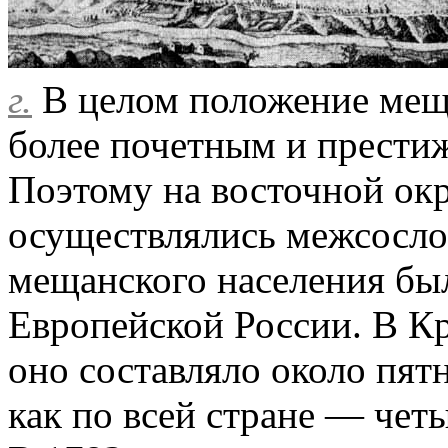
г.
В целом положение мещ
более почетным и прести
Поэтому на восточной окр
осуществлялись межсосло
мещанского населения был
Европейской России. В Кр
оно составляло около пят
как по всей стране — чет