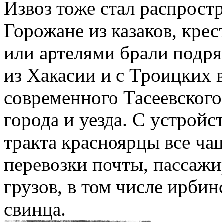
Извоз тоже стал распрос
Горожане из казаков, кре
или артелями брали подря
из Хакасии и с Троицких 
современного Тасеевского
города и уезда. С устрой
тракта красноярцы все ча
перевозки почты, пассажи
грузов, в том числе ирбин
свинца.