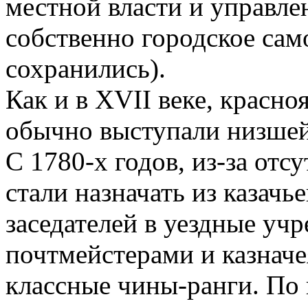
местной власти и управле
собственно городское сам
сохранились).
Как и в XVII веке, красно
обычно выступали низшей
С 1780-х годов, из-за отс
стали назначать из казач
заседателей в уездные учр
почтмейстерами и казначе
классные чины-ранги. По 