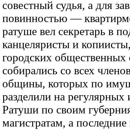
совестный судья, а для з
повинностью — квартирме
ратуше вел секретарь в п
канцеляристы и копиисты
городских общественных 
собирались со всех члено
общины, которых по иму
разделили на регулярных 
Ратуши по своим губерни
магистратам, а последние