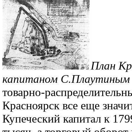
План Кр
капитаном С.Плаутиным
товарно-распределительны
Красноярск все еще значи
Купеческий капитал к 1799
тысяч, а торговый оборот 