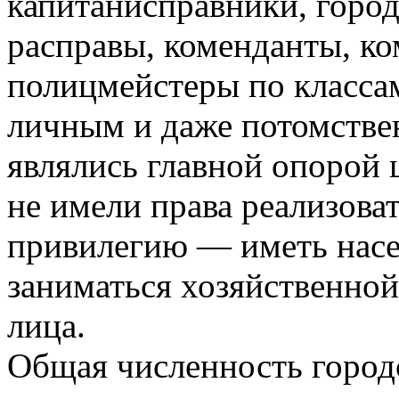
капитанисправники, город
расправы, коменданты, к
полицмейстеры по классам
личным и даже потомстве
являлись главной опорой 
не имели права реализова
привилегию — иметь насел
заниматься хозяйственной
лица.
Общая численность город