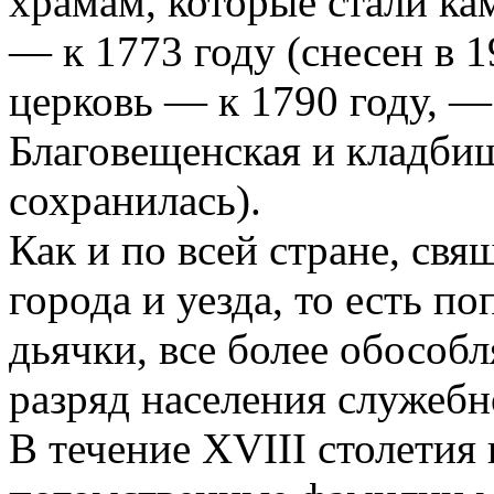
храмам, которые стали к
— к 1773 году (снесен в 1
церковь — к 1790 году, —
Благовещенская и кладбищ
сохранилась).
Как и по всей стране, св
города и уезда, то есть п
дьячки, все более обособ
разряд населения служебн
В течение XVIII столетия