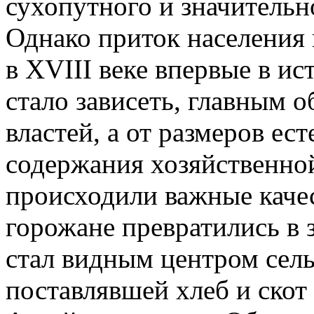
сухопутного и значительн
Однако приток населения
в XVIII веке впервые в и
стало зависеть, главным о
властей, а от размеров ес
содержания хозяйственной
происходили важные каче
горожане превратились в 
стал видным центром сель
поставлявшей хлеб и скот 