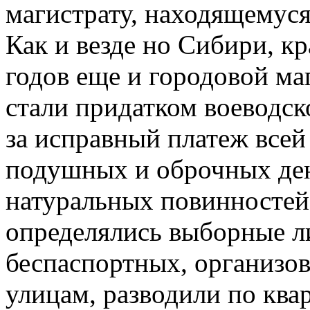
магистрату, находящемуся
Как и везде но Сибири, кр
годов еще и городовой ма
стали придатком воеводск
за исправный платеж все
подушных и оброчных ден
натуральных повинностей
определялись выборные л
беспаспортных, организо
улицам, разводили по ква