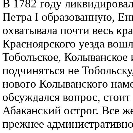
В 1782 году ликвидирова
Петра I образованную, Е
охватывала почти весь кр
Красноярского уезда вошл
Тобольское, Колыванское 
подчиняться не Тобольску
нового Колыванского нам
обсуждался вопрос, стоит 
Абаканский острог. Все ж
прежнее административное