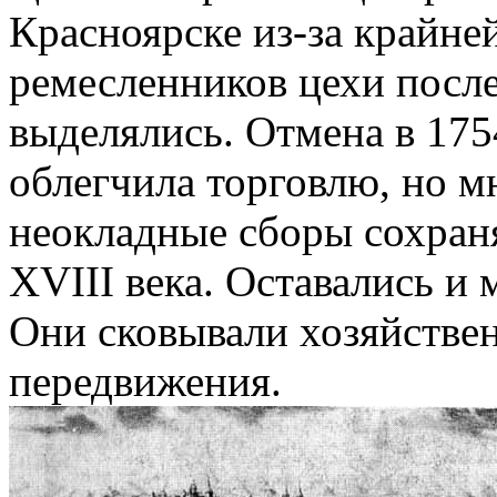
Красноярске из-за крайне
ремесленников цехи после
выделялись. Отмена в 175
облегчила торговлю, но 
неокладные сборы сохраня
XVIII века. Оставались и
Они сковывали хозяйстве
передвижения.