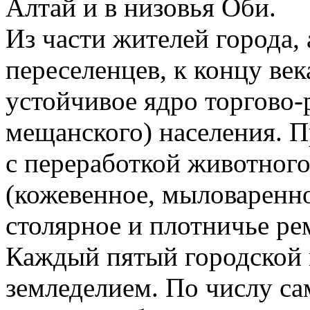
Алтай и в низовья Оби.
Из части жителей города,
переселенцев, к концу ве
устойчивое ядро торгово-
мещанского) населения. П
с переработкой животного
(кожевенное, мыловаренно
столярное и плотничье ре
Каждый пятый городской 
земледелием. По числу с