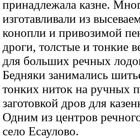
принадлежала казне. Мно
изготавливали из высевае
конопли и привозимой пен
дроги, толстые и тонкие 
для больших речных лодо
Бедняки занимались шить
тонких ниток на ручных п
заготовкой дров для казе
Одним из центров речного
село Есаулово.