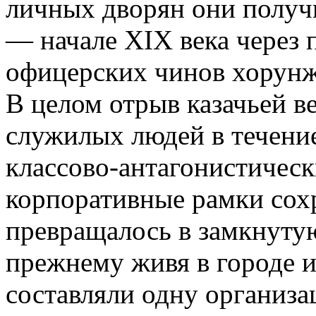
личных дворян они получи
— начале XIX века через 
офицерских чинов хорунже
В целом отрыв казачьей в
служилых людей в течение
классово-антагонистическ
корпоративные рамки сохр
превращалось в замкнуту
прежнему живя в городе и 
составляли одну организ